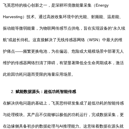
飞英思特的核心创新之一，是深耕环境微能量采集（Energy
Harvesting）技术。通过高效收集环境中的光能、射频能、温差能、
振动能等微弱能量，为物联网传感节点供电，旨在实现设备的“永久续
航”或超长待机。这直接解决了无线传感器网络（WSN）中最大的维
护痛点——频繁更换电池，为在偏远、危险或大规模场景中部署无人
维护的传感器网络扫清了障碍，有望显著降低全生命周期成本，激活
此前因功耗问题而受限的海量应用场景。
2.
赋能数据源头：超低功耗智能传感
在解决供电问题的基础上，飞英思特研发集成了超低功耗的智能传感
与处理模块。其产品不仅能够以极低的功耗运行，完成数据采集，更
在边缘侧具备初步的数据处理与AI推理能力。这意味着数据在源头就