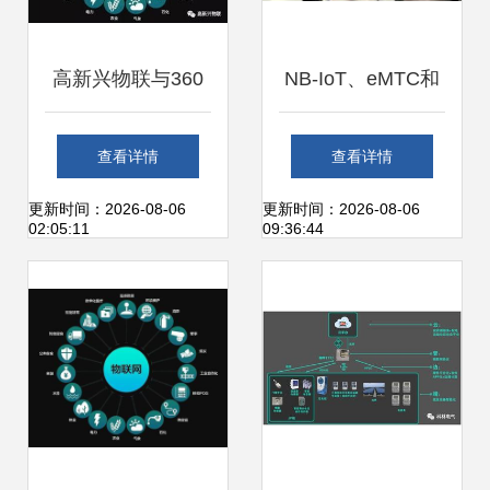
高新兴物联与360
NB-IoT、eMTC和
科技强强联合，共
LoRa 如何在物联
查看详情
查看详情
筑物联网安全新生
网领域与WiFi、蓝
更新时间：2026-08-06
更新时间：2026-08-06
02:05:11
09:36:44
态
牙、Zigbee抗衡？