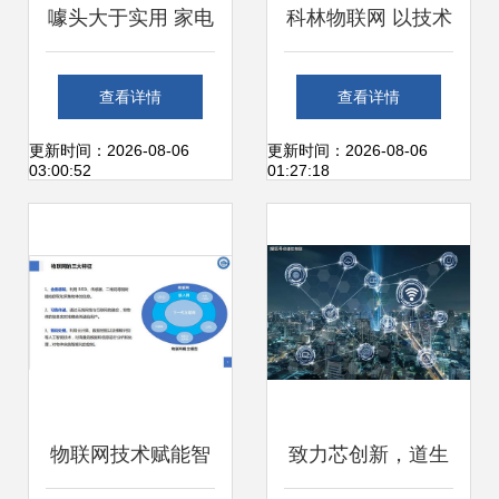
噱头大于实用 家电
科林物联网 以技术
产品疑似“伪智”重
创新描绘智慧城市
查看详情
查看详情
灾区——物联网技
未来图景
更新时间：2026-08-06
更新时间：2026-08-06
03:00:52
01:27:18
术何去何从？
物联网技术赋能智
致力芯创新，道生