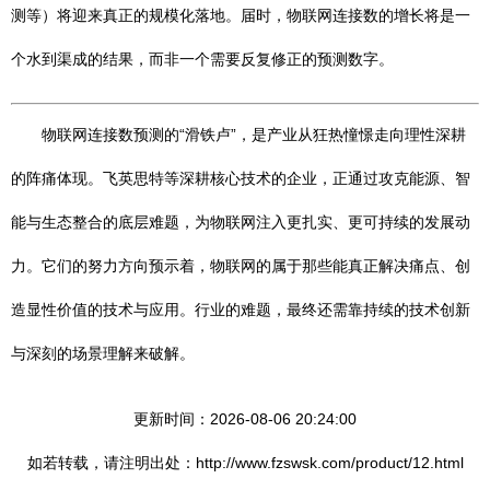
测等）将迎来真正的规模化落地。届时，物联网连接数的增长将是一
个水到渠成的结果，而非一个需要反复修正的预测数字。
物联网连接数预测的“滑铁卢”，是产业从狂热憧憬走向理性深耕
的阵痛体现。飞英思特等深耕核心技术的企业，正通过攻克能源、智
能与生态整合的底层难题，为物联网注入更扎实、更可持续的发展动
力。它们的努力方向预示着，物联网的属于那些能真正解决痛点、创
造显性价值的技术与应用。行业的难题，最终还需靠持续的技术创新
与深刻的场景理解来破解。
更新时间：2026-08-06 20:24:00
如若转载，请注明出处：http://www.fzswsk.com/product/12.html