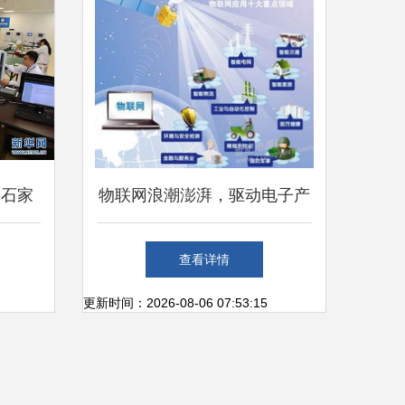
 石家
物联网浪潮澎湃，驱动电子产
何助力
业创新与变革——第83届中国
查看详情
飞
电子展观展侧记
更新时间：2026-08-06 07:53:15