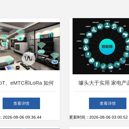
IoT、eMTC和LoRa 如何
噱头大于实用 家电产
联网领域与WiFi、蓝牙、
似“伪智”重灾区——物
查看详情
查看详情
Zigbee抗衡？
术何去何从？
26-08-06 09:36:44
更新时间：2026-08-06 03:00:52