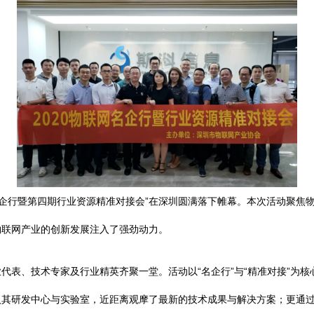
网名企行暨第四期行业资源精准对接会”在深圳圆满落下帷幕。本次活动聚
物联网产业的创新发展注入了强劲动力。
代表、技术专家及行业精英齐聚一堂。活动以“名企行”与“精准对接”为
入其研发中心与实验室，近距离观摩了最新的技术成果与解决方案；更通