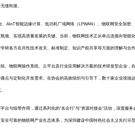
与无缝衔接。
、AIoT智能边缘计算、低功耗广域网络（LPWAN）、物联网安全加
破瓶颈、实现高质量发展的关键。当前，物联网技术正从单点连接向智能
产学研各方在共性技术攻关、标准制定、知识产权共享等方面的理解与合
模组、物联网操作系统、云平台及行业应用解决方案的技术研发型企业，
术痛点与定制化开发需求。在协会的高效组织与引导下，数十家企业现场
配。
平台与纽带作用，通过系列化的“名企行”与“资源对接会”活动，深度服
、安全可靠的物联网产业生态体系，为深圳建设中国特色社会主义先行示