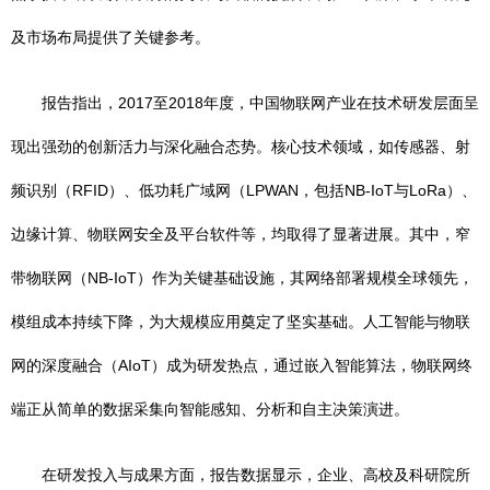
及市场布局提供了关键参考。
报告指出，2017至2018年度，中国物联网产业在技术研发层面呈
现出强劲的创新活力与深化融合态势。核心技术领域，如传感器、射
频识别（RFID）、低功耗广域网（LPWAN，包括NB-IoT与LoRa）、
边缘计算、物联网安全及平台软件等，均取得了显著进展。其中，窄
带物联网（NB-IoT）作为关键基础设施，其网络部署规模全球领先，
模组成本持续下降，为大规模应用奠定了坚实基础。人工智能与物联
网的深度融合（AIoT）成为研发热点，通过嵌入智能算法，物联网终
端正从简单的数据采集向智能感知、分析和自主决策演进。
在研发投入与成果方面，报告数据显示，企业、高校及科研院所