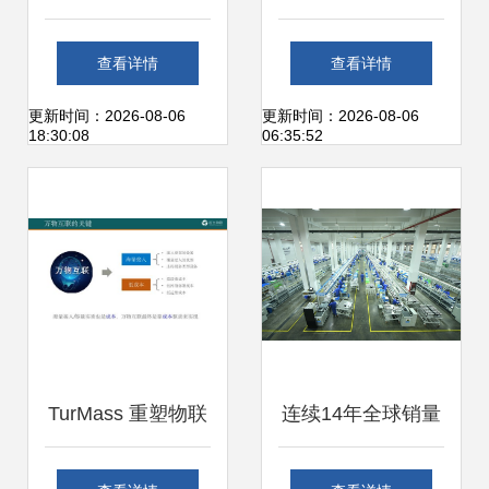
商业生态将来 物联
2019系统集成商50
查看详情
查看详情
网技术研发新篇章
强谁能问鼎“最
更新时间：2026-08-06
更新时间：2026-08-06
18:30:08
06:35:52
强”？
TurMass 重塑物联
连续14年全球销量
网接入边界的道生
第一，杰克科技引