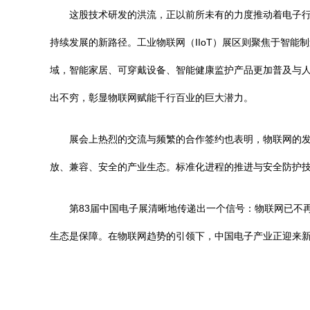
这股技术研发的洪流，正以前所未有的力度推动着电子
持续发展的新路径。工业物联网（IIoT）展区则聚焦于智
域，智能家居、可穿戴设备、智能健康监护产品更加普及与
出不穷，彰显物联网赋能千行百业的巨大潜力。
展会上热烈的交流与频繁的合作签约也表明，物联网的
放、兼容、安全的产业生态。标准化进程的推进与安全防护
第83届中国电子展清晰地传递出一个信号：物联网已不
生态是保障。在物联网趋势的引领下，中国电子产业正迎来