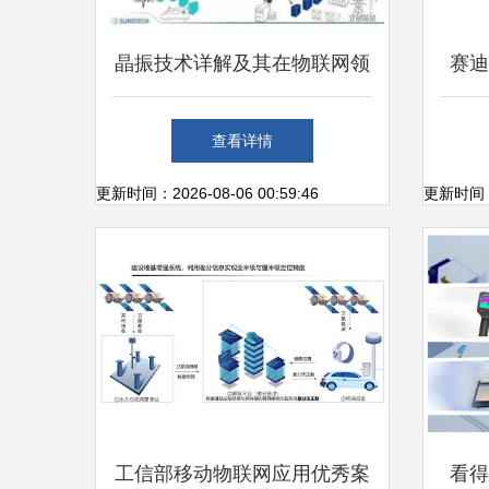
晶振技术详解及其在物联网领
赛迪
域的推动作用与知名厂商概览
跑中
查看详情
更新时间：2026-08-06 00:59:46
更新时间：20
工信部移动物联网应用优秀案
看得