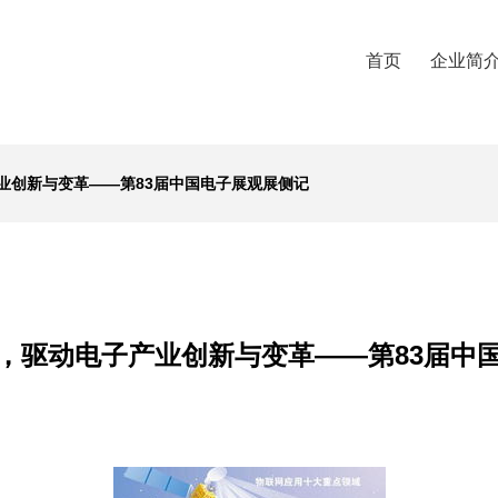
首页
企业简
业创新与变革——第83届中国电子展观展侧记
，驱动电子产业创新与变革——第83届中