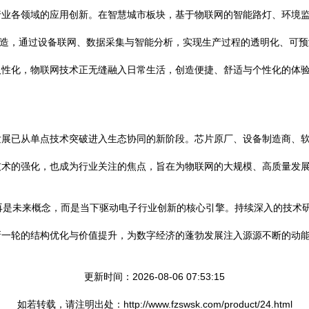
行业各领域的应用创新。在智慧城市板块，基于物联网的智能路灯、环境
能制造，通过设备联网、数据采集与智能分析，实现生产过程的透明化、可
人性化，物联网技术正无缝融入日常生活，创造便捷、舒适与个性化的体
发展已从单点技术突破进入生态协同的新阶段。芯片原厂、设备制造商、
技术的强化，也成为行业关注的焦点，旨在为物联网的大规模、高质量发
再是未来概念，而是当下驱动电子行业创新的核心引擎。持续深入的技术
新一轮的结构优化与价值提升，为数字经济的蓬勃发展注入源源不断的动
更新时间：2026-08-06 07:53:15
如若转载，请注明出处：http://www.fzswsk.com/product/24.html