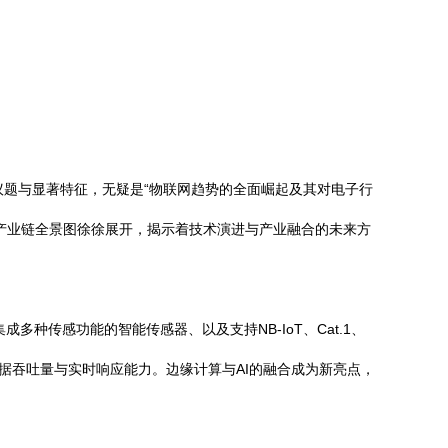
议题与显著特征，无疑是“物联网趋势的全面崛起及其对电子行
产业链全景图徐徐展开，揭示着技术演进与产业融合的未来方
传感功能的智能传感器、以及支持NB-IoT、Cat.1、
据吞吐量与实时响应能力。边缘计算与AI的融合成为新亮点，